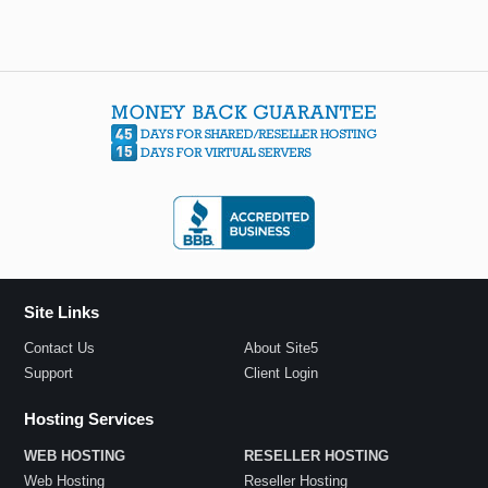
Site Links
Contact Us
About Site5
Support
Client Login
Hosting Services
WEB HOSTING
RESELLER HOSTING
Web Hosting
Reseller Hosting