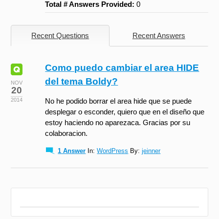
Total # Answers Provided:
0
Recent Questions
Recent Answers
Como puedo cambiar el area HIDE
del tema Boldy?
NOV
20
2014
No he podido borrar el area hide que se puede
desplegar o esconder, quiero que en el diseño que
estoy haciendo no aparezaca. Gracias por su
colaboracion.
1 Answer
In:
WordPress
By:
jeinner